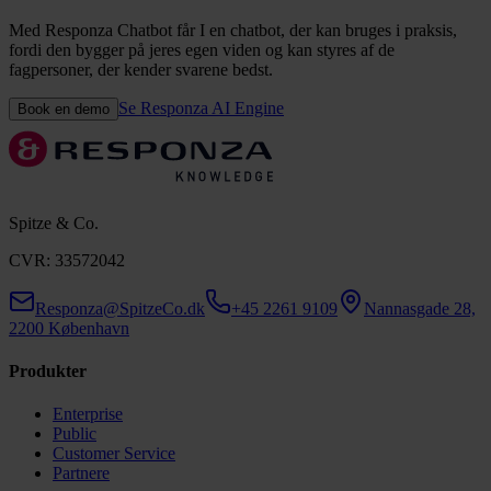
Med Responza Chatbot får I en chatbot, der kan bruges i praksis,
fordi den bygger på jeres egen viden og kan styres af de
fagpersoner, der kender svarene bedst.
Se Responza AI Engine
Book en demo
Spitze & Co.
CVR: 33572042
Responza@SpitzeCo.dk
+45 2261 9109
Nannasgade 28,
2200 København
Produkter
Enterprise
Public
Customer Service
Partnere