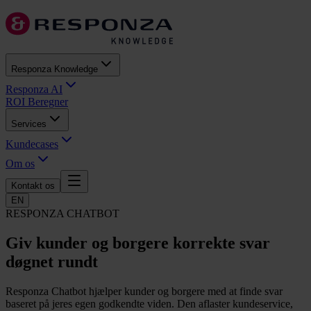
Responza Knowledge
Responza AI
ROI Beregner
Services
Kundecases
Om os
Kontakt os
EN
RESPONZA CHATBOT
Giv kunder og borgere korrekte svar
døgnet rundt
Responza Chatbot hjælper kunder og borgere med at finde svar
baseret på jeres egen godkendte viden. Den aflaster kundeservice,