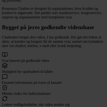
og processer.
Responza Chatbot er designet til organisationer, hvor kvalitet og
kontrol er afgørende. Det gælder især kundeservice, borgerservice,
support og organisationer med komplekse svar.
Bygget på jeres godkendte vidensbase
Chatbotten bruger den viden, I har godkendt. Det gør det lettere at
sikre, at kunder og borgere får de samme svar, uanset om kontakten
sker via chatbot, telefon, e-mail eller fysisk betjening.
Svar baseret på godkendt viden
Mulighed for sporbarhed til kilder
Ensartet information på tværs af kanaler
Mindre risiko for hallucinationer
Lettere vedligeholdelse, når viden ændrer sig