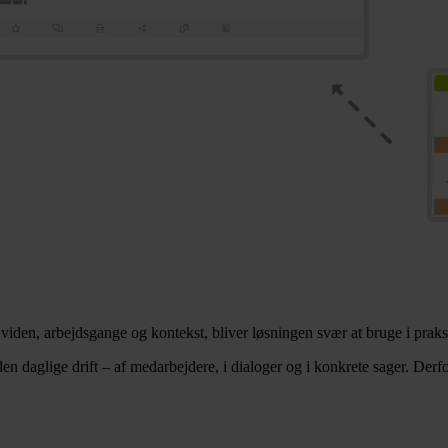
 viden, arbejdsgange og kontekst, bliver løsningen svær at bruge i praks
 daglige drift – af medarbejdere, i dialoger og i konkrete sager. Derfor