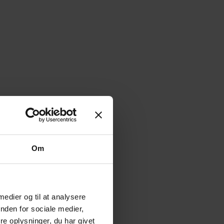
Om
 medier og til at analysere
nden for sociale medier,
e oplysninger, du har givet