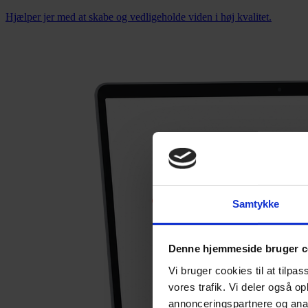
Hjælper jer med at skabe og vedligeholde viden i høj kvalitet.
Samtykke
Denne hjemmeside bruger c
Vi bruger cookies til at tilpas
vores trafik. Vi deler også 
annonceringspartnere og anal