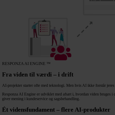
RESPONZA AI ENGINE ™
Fra viden til værdi – i drift
AI-projekter starter ofte med teknologi. Men hvis AI ikke forstår jeres
Responza AI Engine er udviklet med afsæt i, hvordan viden bruges i den
giver mening i kundeservice og sagsbehandling.
Ét vidensfundament – flere AI-produkter