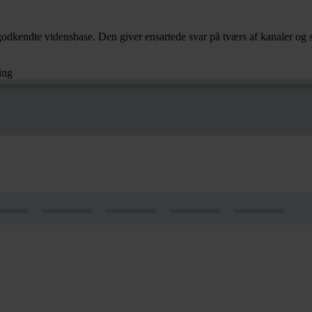
odkendte vidensbase. Den giver ensartede svar på tværs af kanaler og s
ing