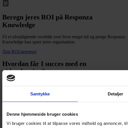
Beregn jeres ROI på Responza
Knowledge
Få et uforpligtende overblik over hvor meget tid og penge Responza
Knowledge kan spare jeres organisation.
Åbn ROI-beregner
Hvordan får I succes med en
vidensløsning?
Download vores guide og læs om de fire essentielle principper, der
gør jeres vidensprojekt til en succes.
Samtykke
Detaljer
Download
Denne hjemmeside bruger cookies
Vi bruger cookies til at tilpasse vores indhold og annoncer, til 