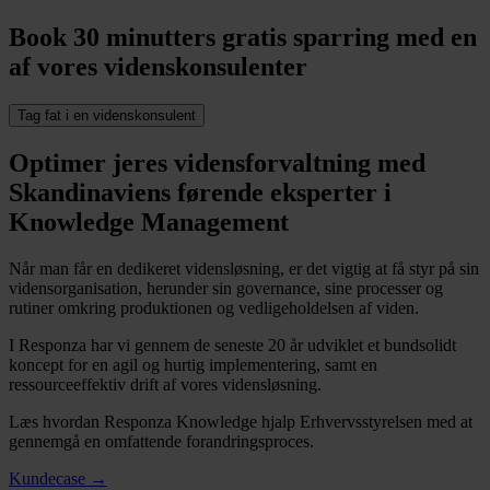
Book 30 minutters gratis sparring med en
af vores videnskonsulenter
Tag fat i en videnskonsulent
Optimer jeres vidensforvaltning med
Skandinaviens førende eksperter i
Knowledge Management
Når man får en dedikeret vidensløsning, er det vigtig at få styr på sin
vidensorganisation, herunder sin governance, sine processer og
rutiner omkring produktionen og vedligeholdelsen af viden.
I Responza har vi gennem de seneste 20 år udviklet et bundsolidt
koncept for en agil og hurtig implementering, samt en
ressourceeffektiv drift af vores vidensløsning.
Læs hvordan Responza Knowledge hjalp Erhvervsstyrelsen med at
gennemgå en omfattende forandringsproces.
Kundecase →