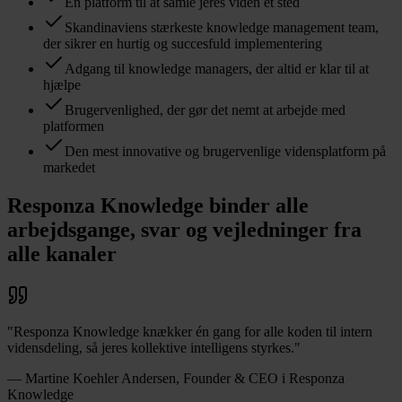
En platform til at samle jeres viden et sted
Skandinaviens stærkeste knowledge management team,
der sikrer en hurtig og succesfuld implementering
Adgang til knowledge managers, der altid er klar til at
hjælpe
Brugervenlighed, der gør det nemt at arbejde med
platformen
Den mest innovative og brugervenlige vidensplatform på
markedet
Responza Knowledge binder alle
arbejdsgange, svar og vejledninger fra
alle kanaler
"Responza Knowledge knækker én gang for alle koden til intern
vidensdeling, så jeres kollektive intelligens styrkes."
— Martine Koehler Andersen, Founder & CEO i Responza
Knowledge