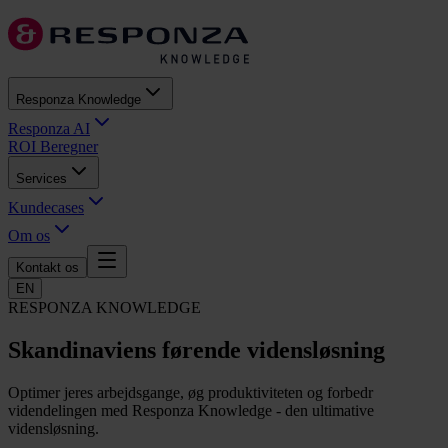
Responza Knowledge
Responza AI
ROI Beregner
Services
Kundecases
Om os
Kontakt os
EN
RESPONZA KNOWLEDGE
Skandinaviens førende vidensløsning
Optimer jeres arbejdsgange, øg produktiviteten og forbedr
videndelingen med Responza Knowledge - den ultimative
vidensløsning.