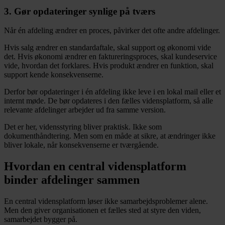
3. Gør opdateringer synlige på tværs
Når én afdeling ændrer en proces, påvirker det ofte andre afdelinger.
Hvis salg ændrer en standardaftale, skal support og økonomi vide
det. Hvis økonomi ændrer en faktureringsproces, skal kundeservice
vide, hvordan det forklares. Hvis produkt ændrer en funktion, skal
support kende konsekvenserne.
Derfor bør opdateringer i én afdeling ikke leve i en lokal mail eller et
internt møde. De bør opdateres i den fælles vidensplatform, så alle
relevante afdelinger arbejder ud fra samme version.
Det er her, vidensstyring bliver praktisk. Ikke som
dokumenthåndtering. Men som en måde at sikre, at ændringer ikke
bliver lokale, når konsekvenserne er tværgående.
Hvordan en central vidensplatform
binder afdelinger sammen
En central vidensplatform løser ikke samarbejdsproblemer alene.
Men den giver organisationen et fælles sted at styre den viden,
samarbejdet bygger på.