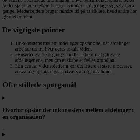
falder sjældnere mellem to stole. Kunder skal gentage sig selv færre
gange. Medarbejdere bruger mindre tid på at afklare, hvad andre har
gjort eller ment.
De vigtigste pointer
1
Inkonsistens mellem afdelinger opstår ofte, når afdelinger
arbejder ud fra hver deres lokale viden.
2
Ensartede arbejdsgange handler ikke om at gøre alle
afdelinger ens, men om at skabe et fælles grundlag.
3
En central vidensplatform gør det lettere at styre processer,
ansvar og opdateringer på tværs af organisationen.
Ofte stillede spørgsmål
Hvorfor opstår der inkonsistens mellem afdelinger i
en organisation?
+