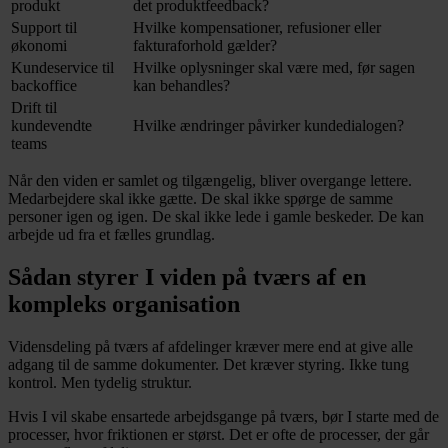
produkt
det produktfeedback?
Support til
Hvilke kompensationer, refusioner eller
økonomi
fakturaforhold gælder?
Kundeservice til
Hvilke oplysninger skal være med, før sagen
backoffice
kan behandles?
Drift til
kundevendte
Hvilke ændringer påvirker kundedialogen?
teams
Når den viden er samlet og tilgængelig, bliver overgange lettere.
Medarbejdere skal ikke gætte. De skal ikke spørge de samme
personer igen og igen. De skal ikke lede i gamle beskeder. De kan
arbejde ud fra et fælles grundlag.
Sådan styrer I viden på tværs af en
kompleks organisation
Vidensdeling på tværs af afdelinger kræver mere end at give alle
adgang til de samme dokumenter. Det kræver styring. Ikke tung
kontrol. Men tydelig struktur.
Hvis I vil skabe ensartede arbejdsgange på tværs, bør I starte med de
processer, hvor friktionen er størst. Det er ofte de processer, der går