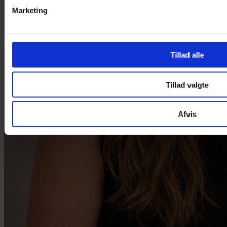
Marketing
Tillad alle
Tillad valgte
Afvis