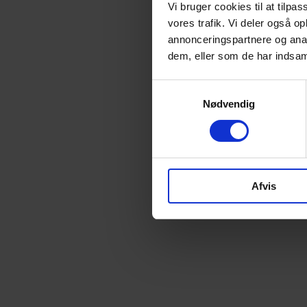
Vi bruger cookies til at tilpas
vores trafik. Vi deler også 
annonceringspartnere og anal
dem, eller som de har indsaml
Samtykkevalg
Nødvendig
Afvis