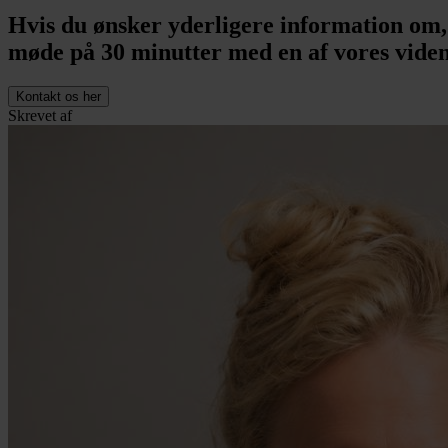
Hvis du ønsker yderligere information om,
møde på 30 minutter med en af vores vide
Kontakt os her
Skrevet af