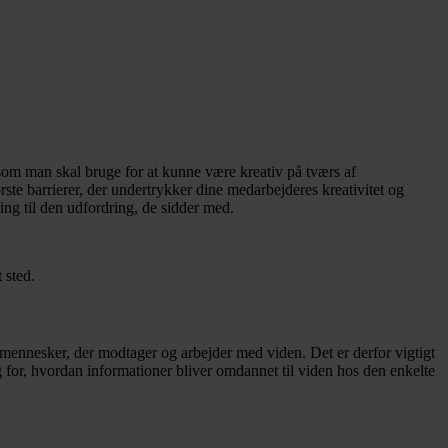
, som man skal bruge for at kunne være kreativ på tværs af
te barrierer, der undertrykker dine medarbejderes kreativitet og
ng til den udfordring, de sidder med.
 sted.
 mennesker, der modtager og arbejder med viden. Det er derfor vigtigt
g for, hvordan informationer bliver omdannet til viden hos den enkelte